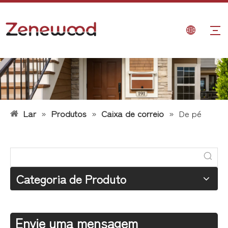
Lar
»
Produtos
»
Caixa de correio
»
De pé
Categoria de Produto
Envie uma mensagem