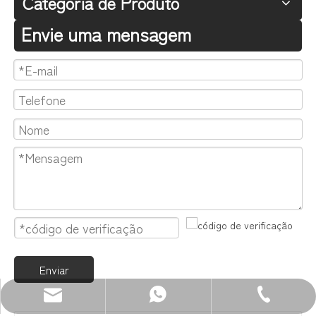
Categoria de Produto
Envie uma mensagem
Enviar
WhatsApp: +86 13680400813
E-mail: sales@zenewood.com
Tel: +86-750-3911135